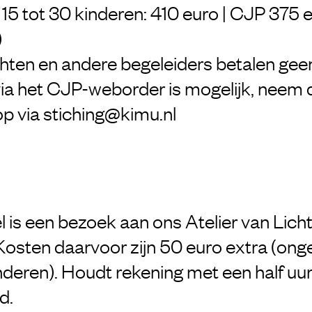
5 tot 30 kinderen: 410 euro | CJP 375 eu
)
hten en andere begeleiders betalen gee
ia het CJP-weborder is mogelijk, neem 
op via
stiching@kimu.nl
 is een bezoek aan ons Atelier van Licht 
Kosten daarvoor zijn 50 euro extra (ong
nderen). Houdt rekening met een half uur
d.