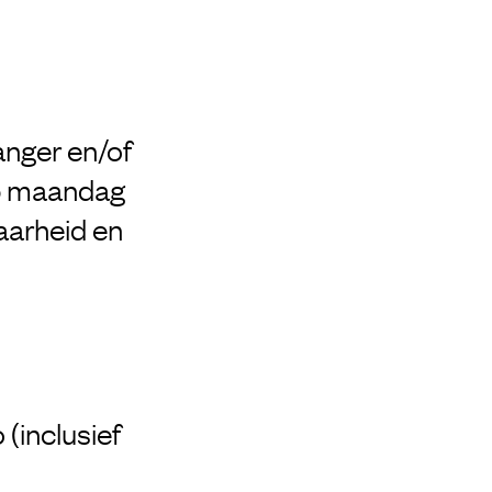
langer en/of
 op maandag
aarheid en
(inclusief