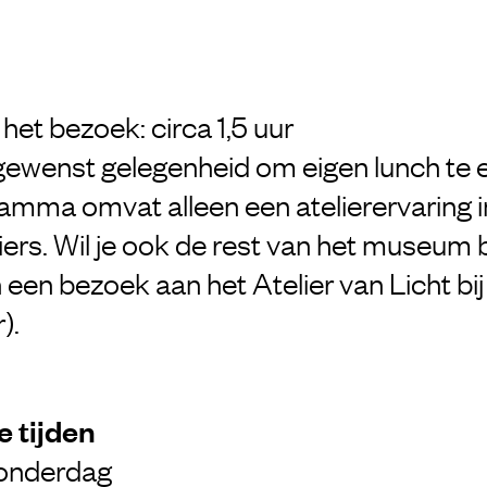
het bezoek: circa 1,5 uur
sgewenst gelegenheid om eigen lunch te 
amma omvat alleen een atelierervaring i
iers. Wil je ook de rest van het museum
een bezoek aan het Atelier van Licht bij (
).
 tijden
onderdag