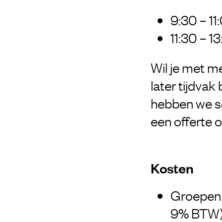
9:30 – 11
11:30 – 1
Wil je met me
later tijdva
hebben we s
een offerte 
Kosten
Groepen t
9% BTW