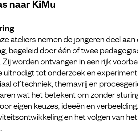
as naar KiMu
ring
nze ateliers nemen de jongeren deel aan
ing, begeleid door één of twee pedagogi
 Zij worden ontvangen in een rijk voorbe
 uitnodigt tot onderzoek en experimen
aal of techniek, themavrij en procesgeri
aren wat het betekent om zonder sturin
oor eigen keuzes, ideeën en verbeelding
iviteitsontwikkeling en het volgen van het
.