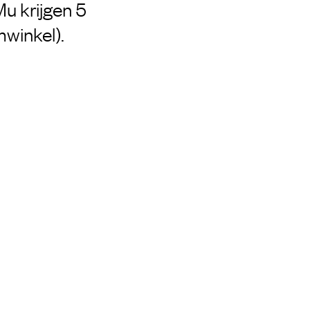
u krijgen 5
winkel).