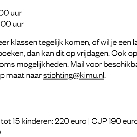
:00 uur
3:00 uur
er klassen tegelijk komen, of wil je een 
k boeken, dan kan dit op vrijdagen. Ook
oms mogelijkheden. Mail voor beschikb
op maat naar
stichting@kimu.nl
.
ot 15 kinderen: 220 euro | CJP 190 euro 
)